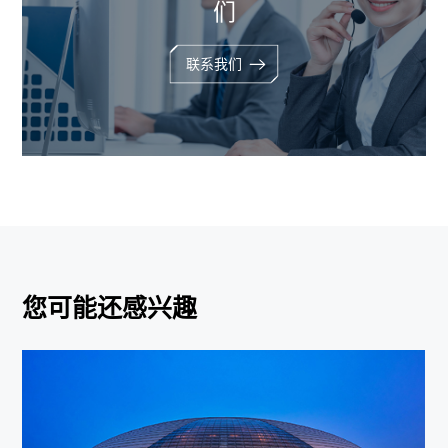
们
联系我们
您可能还感兴趣