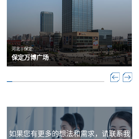
河北 | 保定
保定万博广场
如果您有更多的想法和需求，请联系我