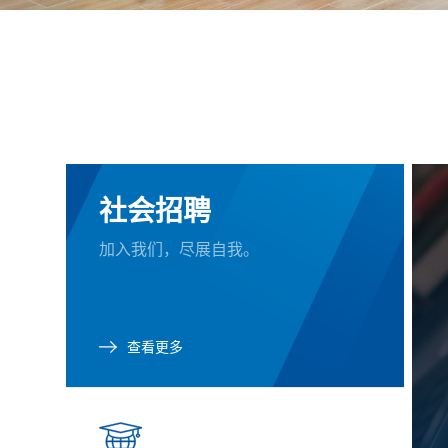
社会招聘
加入我们，尽展自我。
查看更多