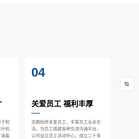
04
才
关爱员工 福利丰厚
力于知
坚朗始终关爱员工，丰富员工业余生
晋升机
活。为员工搭建各种交流沟通平台，
了涵盖
公司设立员工活动中心，成立二十多