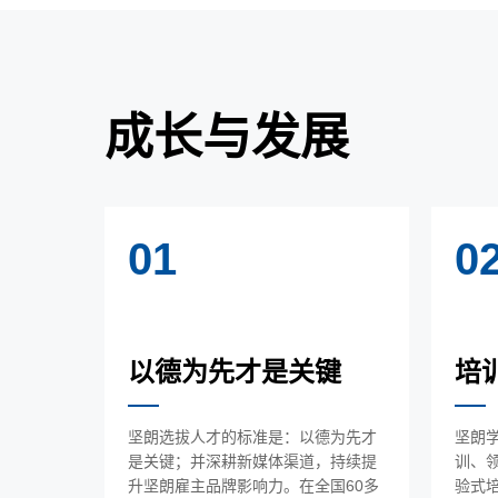
成长与发展
01
0
以德为先才是关键
培
坚朗选拔人才的标准是：以德为先才
坚朗学
是关键；并深耕新媒体渠道，持续提
训、
升坚朗雇主品牌影响力。在全国60多
验式