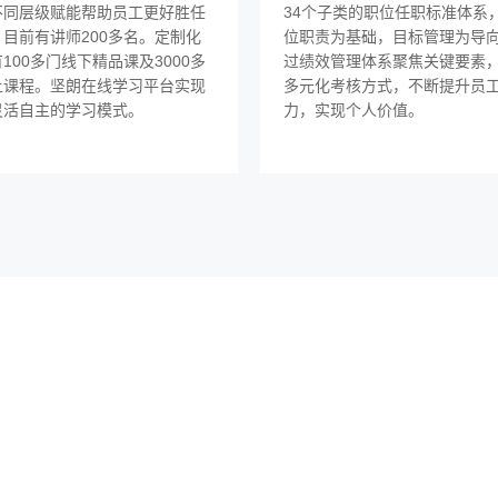
不同层级赋能帮助员工更好胜任
34个子类的职位任职标准体系
目前有讲师200多名。定制化
位职责为基础，目标管理为导
100多门线下精品课及3000多
过绩效管理体系聚焦关键要素
上课程。坚朗在线学习平台实现
多元化考核方式，不断提升员
灵活自主的学习模式。
力，实现个人价值。