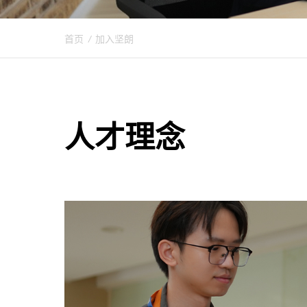
首页
/
加入坚朗
人才理念