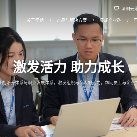
坚朗云
关于坚朗
产品与解决方案
集成产业链
激发活力 助力成长
业的培养体系与职业发展体系，激发组织与个人的活力，帮助员工与企业