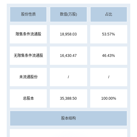
股份性质
数值(万股)
占比
限售条件流通股
18,958.03
53.57%
无限售条件流通股
16,430.47
46.43%
未流通股份
/
/
总股本
35,388.50
100.00%
股本结构