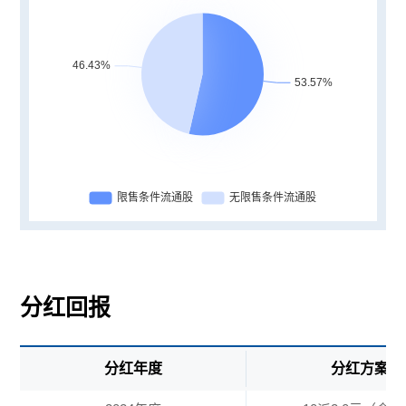
分红回报
分红年度
分红方案