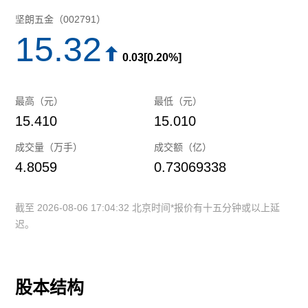
坚朗五金（002791）
15.32
0.03[0.20%]
最高（元）
最低（元）
15.410
15.010
成交量（万手）
成交额（亿）
4.8059
0.73069338
截至 2026-08-06 17:04:32 北京时间*报价有十五分钟或以上延
迟。
股本结构