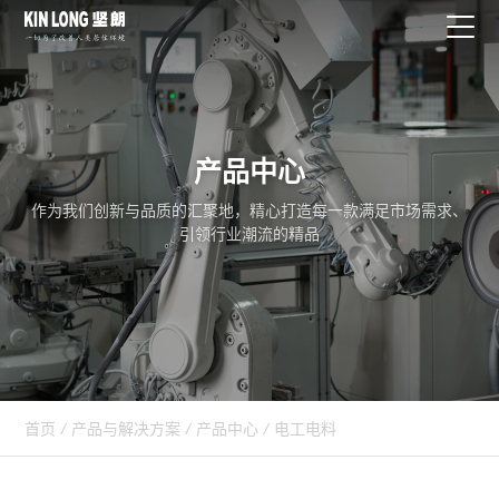
产品中心
作为我们创新与品质的汇聚地，精心打造每一款满足市场需求、
引领行业潮流的精品
首页
/
产品与解决方案
/
产品中心
/
电工电料