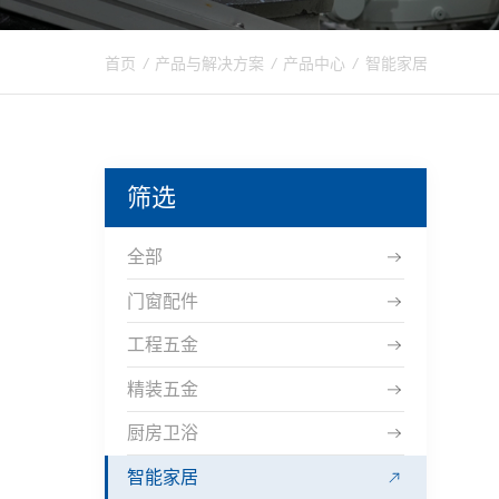
首页
/
产品与解决方案
/
产品中心
/
智能家居
筛选
全部
门窗配件
工程五金
精装五金
厨房卫浴
智能家居