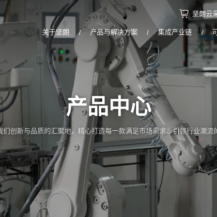
坚朗云
关于坚朗
产品与解决方案
集成产业链
产品中心
我们创新与品质的汇聚地，精心打造每一款满足市场需求、引领行业潮流