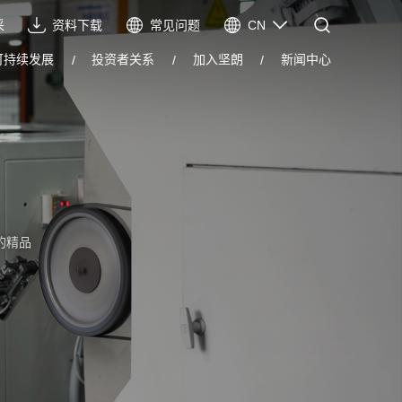
采
资料下载
常见问题
CN
CN
可持续发展
投资者关系
加入坚朗
新闻中心
EN
VIE
ES
的精品