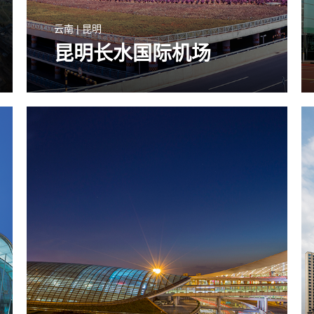
云南 | 昆明
昆明长水国际机场