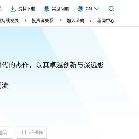
采
资料下载
常见问题
CN
CN
可持续发展
投资者关系
加入坚朗
新闻中心
EN
VIE
ES
时代的杰作，以其卓越创新与深远影
潮流
建筑
工厂/产业园