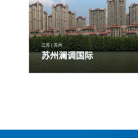
江苏 | 苏州
苏州澜调国际