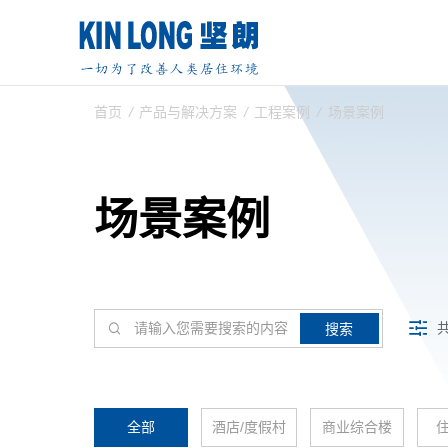
首页
/
产品与解决方案
/
工程案例
/
场景案例
场景案例
搜索
全部
酒店/度假村
商业综合楼