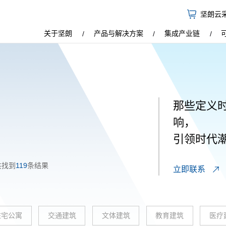
坚朗云
关于坚朗
产品与解决方案
集成产业链
那些定义
响，
引领时代
共找到
119
条结果
立即联系
住宅公寓
交通建筑
文体建筑
教育建筑
医疗