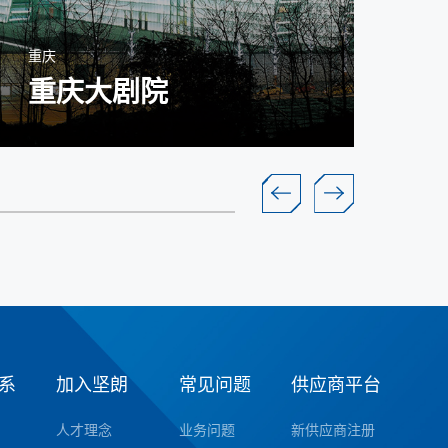
重庆
浙江
重庆大剧院
系
加入坚朗
常见问题
供应商平台
人才理念
业务问题
新供应商注册