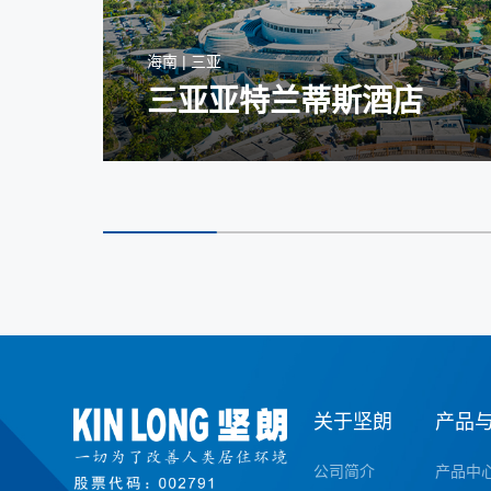
海南 | 三亚
三亚亚特兰蒂斯酒店
关于坚朗
产品
公司简介
产品中