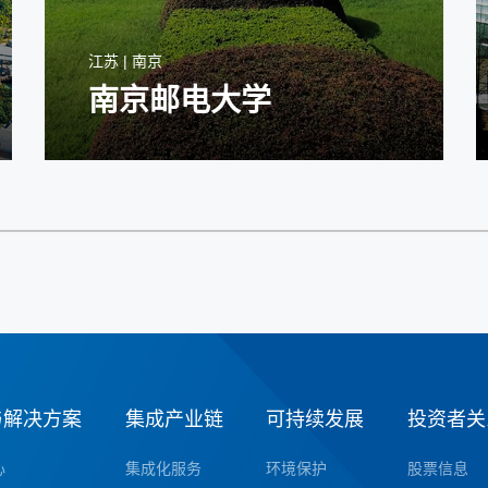
江苏 | 南京
南京邮电大学
与解决方案
集成产业链
可持续发展
投资者关
心
集成化服务
环境保护
股票信息