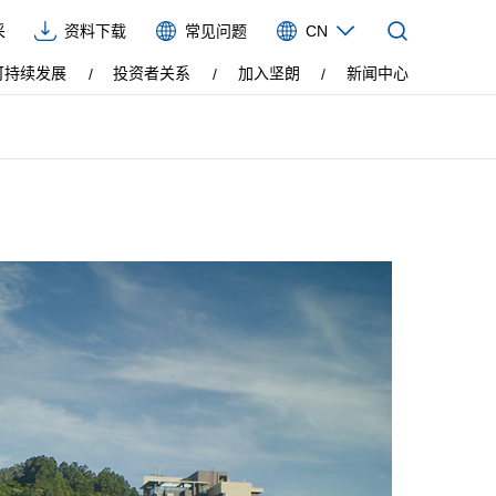
采
资料下载
常见问题
CN
CN
可持续发展
投资者关系
加入坚朗
新闻中心
EN
VIE
ES