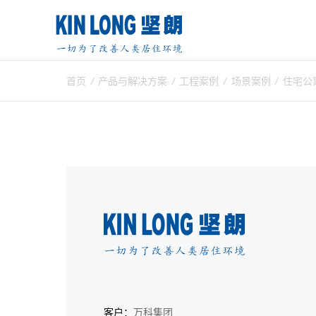
首页
/
产品与解决方案
/
工程案例
/
场景案例
/
住宅公
客户：
万科集团