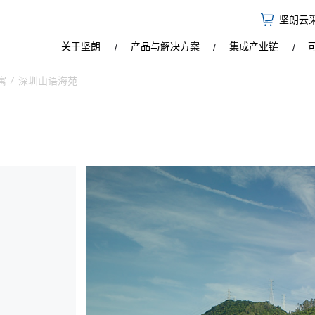
坚朗云
关于坚朗
产品与解决方案
集成产业链
寓
/
深圳山语海苑