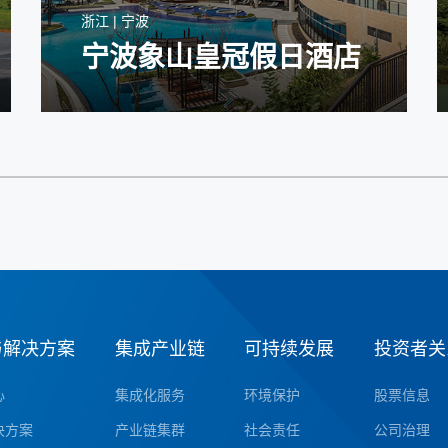
浙江 | 宁波
宁波象山皇冠假日酒店
与解决方案
集成产业链
可持续发展
投资者关
心
集成化服务
环境保护
股票信息
决方案
产业链集群
社会责任
公司治理