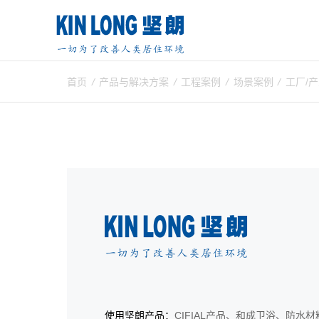
首页
/
产品与解决方案
/
工程案例
/
场景案例
/
工厂/
使用坚朗产品：
CIFIAL产品、和成卫浴、防水