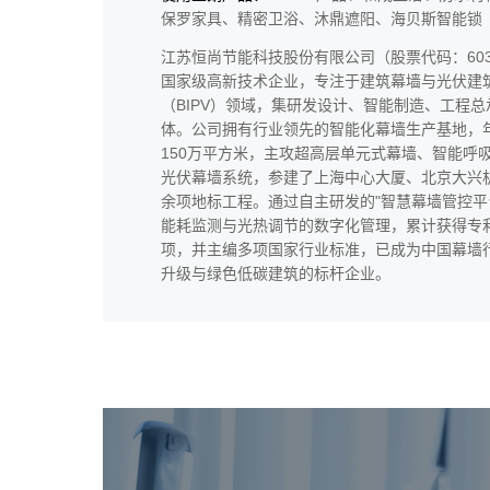
保罗家具、精密卫浴、沐鼎遮阳、海贝斯智能锁
江苏恒尚节能科技股份有限公司（股票代码：603
国家级高新技术企业，专注于建筑幕墙与光伏建
（BIPV）领域，集研发设计、智能制造、工程总
体。公司拥有行业领先的智能化幕墙生产基地，
150万平方米，主攻超高层单元式幕墙、智能呼
光伏幕墙系统，参建了上海中心大厦、北京大兴机
余项地标工程。通过自主研发的"智慧幕墙管控平
能耗监测与光热调节的数字化管理，累计获得专利
项，并主编多项国家行业标准，已成为中国幕墙
升级与绿色低碳建筑的标杆企业。