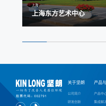
上海
上海东方艺术中心
关于坚朗
产品
公司简介
产品中
研发创新
集成解