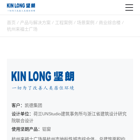
首页
/
产品与解决方案
/
工程案例
/
场景案例
/
商业综合楼
/
杭州来福士广场
客户：
凯德集团
设计单位：
荷兰UNStudio建筑事务所与浙江省建筑设计研究
院联合设计
使用坚朗产品：
铝窗
杭州来福士广场是杭州市地标性城市综合体，总建筑面积约