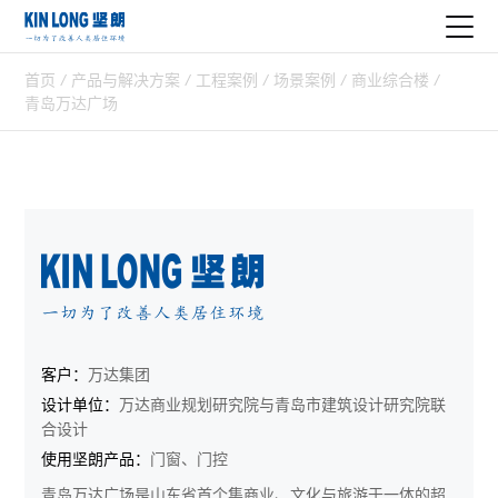
首页
/
产品与解决方案
/
工程案例
/
场景案例
/
商业综合楼
/
青岛万达广场
客户：
万达集团
设计单位：
万达商业规划研究院与青岛市建筑设计研究院联
合设计
使用坚朗产品：
门窗、门控
青岛万达广场是山东省首个集商业、文化与旅游于一体的超