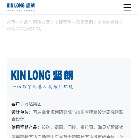
首页
/
产品与解决方案
/
工程案例
/
场景案例
/
商业综合楼
/
济南高新万达广场
客户：
万达集团
设计单位：
万达商业规划研究院与山东省建筑设计研究院联
合设计
使用坚朗产品：
铰链、铝窗、门控、推拉窗、海贝斯智能锁
济南高新万达广场是山东省首个第四代万达城市综合体，总