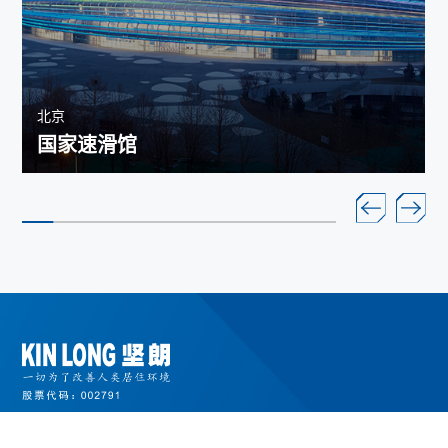
北京
国家速滑馆