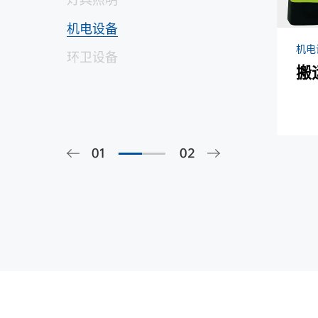
灯具照明
机电设备
机电设备
机电
环卫设备
设备机器
搬
01
02