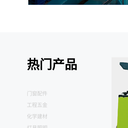
热门产品
门窗配件
工程五金
化学建材