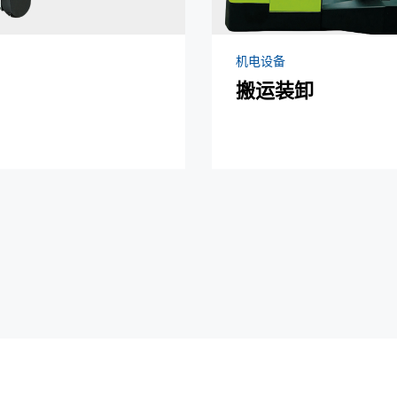
机电设备
搬运装卸