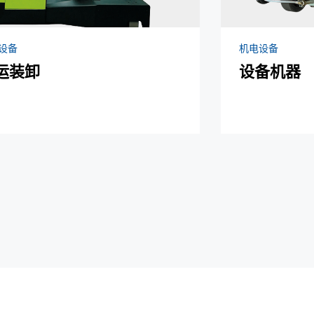
设备
机电设备
运装卸
设备机器