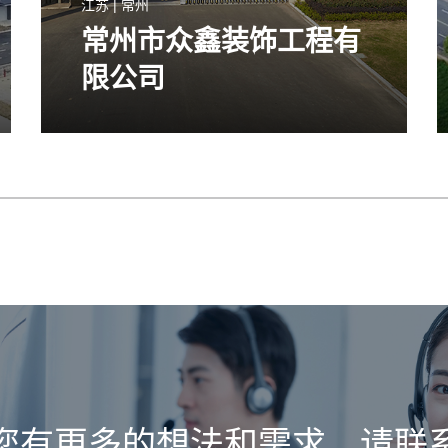
江苏 | 常州
常州市众鑫装饰工程有
限公司
您有更多的想法和需求，请联