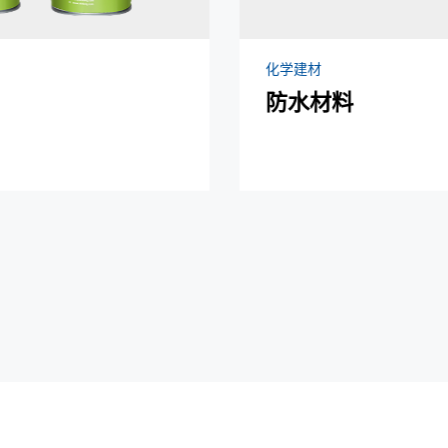
化学建材
防水材料