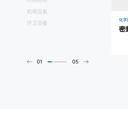
灯具照明
机电设备
化学建材
化学
环卫设备
减隔震
密
01
05