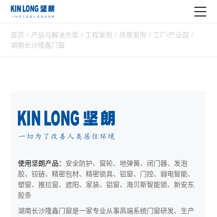
首页
/
产品与解决方案
/
工程案例
/
场景案例
/
工厂/产业园
/
湖南长沙隆鑫门窗
使用坚朗产品：
安全防护、窗轮、地弹簧、闭门器、发泡
胶、铰链、精密包材、精密锁具、铝窗、门控、弱电智能、
塑窗、推拉窗、遮阳、家装、铝窗、海贝斯智能锁、新安东
胶条
湖南长沙隆鑫门窗是一家专业从事高端系统门窗研发、生产