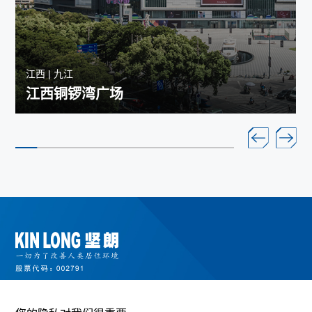
江西 | 九江
江西铜锣湾广场