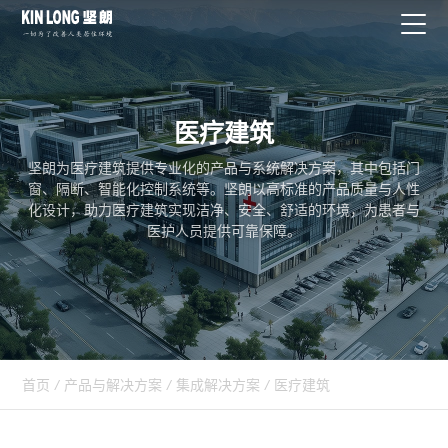
医疗建筑
坚朗为医疗建筑提供专业化的产品与系统解决方案，其中包括门
窗、隔断、智能化控制系统等。坚朗以高标准的产品质量与人性
化设计，助力医疗建筑实现洁净、安全、舒适的环境，为患者与
医护人员提供可靠保障。
首页
/
产品与解决方案
/
集成解决方案
/
医疗建筑