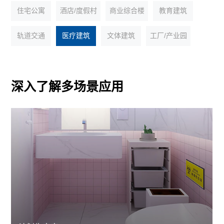
住宅公寓
酒店/度假村
商业综合楼
教育建筑
轨道交通
医疗建筑
文体建筑
工厂/产业园
深入了解多场景应用