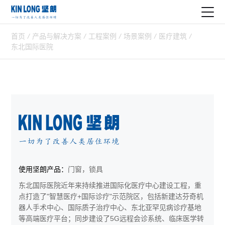
首页
/
产品与解决方案
/
工程案例
/
场景案例
/
医疗建筑
/
东北国际医院
使用坚朗产品：
门窗，锁具
东北国际医院近年来持续推进国际化医疗中心建设工程，重
点打造了"智慧医疗+国际诊疗"示范院区，包括新建达芬奇机
器人手术中心、国际质子治疗中心、东北亚罕见病诊疗基地
等高端医疗平台；同步建设了5G远程会诊系统、临床医学转