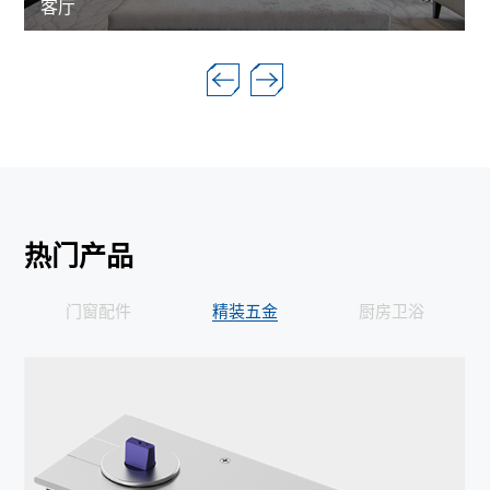
餐厅
热门产品
门窗配件
精装五金
厨房卫浴