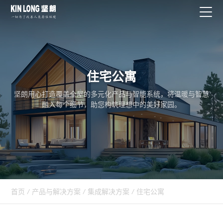
住宅公寓
坚朗用心打造覆盖全屋的多元化产品与智能系统，将温暖与智慧
融入每个细节，助您构筑理想中的美好家园。
首页
/
产品与解决方案
/
集成解决方案
/
住宅公寓