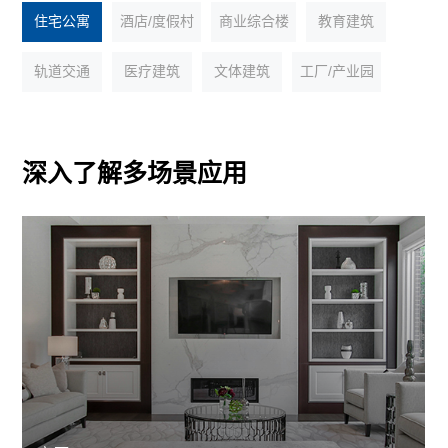
住宅公寓
酒店/度假村
商业综合楼
教育建筑
轨道交通
医疗建筑
文体建筑
工厂/产业园
深入了解多场景应用