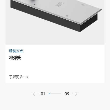
精装五金
地弹簧
了解更多
01
09