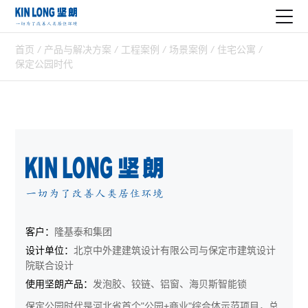
首页
/
产品与解决方案
/
工程案例
/
场景案例
/
住宅公寓
/
保定公园时代
客户：
隆基泰和集团
设计单位：
北京中外建建筑设计有限公司与保定市建筑设计
院联合设计
使用坚朗产品：
发泡胶、铰链、铝窗、海贝斯智能锁
保定公园时代是河北省首个"公园+商业"综合体示范项目，总