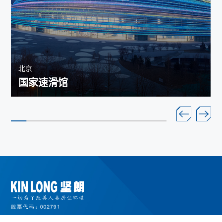
北京
国家速滑馆