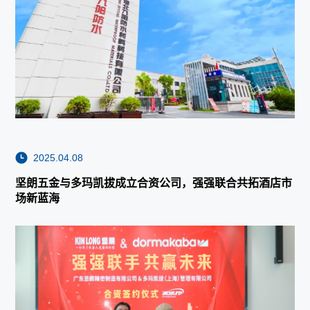
2025.04.08
坚朗五金与多玛凯拔成立合资公司，强强联合共拓酒店市
场新蓝海