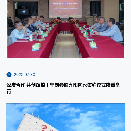
2022.07.30
深度合作 共创辉煌丨坚朗参股九阳防水签约仪式隆重举
行