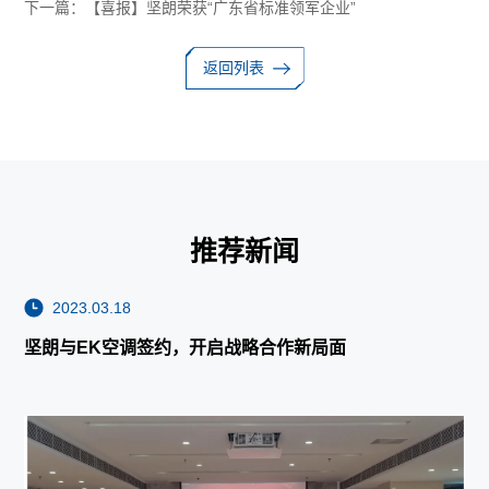
下一篇：
【喜报】坚朗荣获“广东省标准领军企业”
返回列表
推荐新闻
2023.03.18
坚朗与EK空调签约，开启战略合作新局面