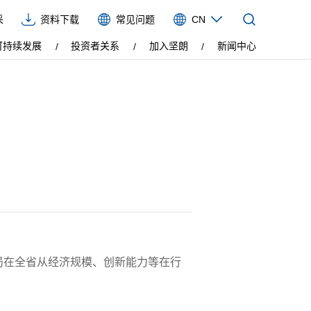
采
资料下载
常见问题
CN
CN
可持续发展
投资者关系
加入坚朗
新闻中心
EN
VIE
ES
局在全省从经济规模、创新能力等在行