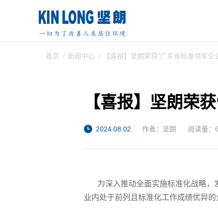
首页
/
新闻中心
/
【喜报】坚朗荣获“广东省标准领军企业
【喜报】坚朗荣获
2024.08.02
作者：坚朗
阅读量：6
为深入推动全面实施标准化战略，发挥
业内处于前列且标准化工作成绩优异的企