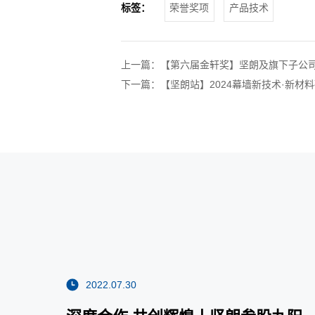
标签：
荣誉奖项
产品技术
上一篇：
【第六届金轩奖】坚朗及旗下子公
下一篇：
【坚朗站】2024幕墙新技术·新材
2022.07.30