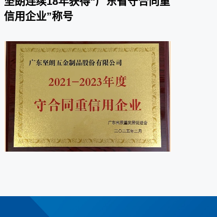
坚朗连续18年获得“广东省守合同重
信用企业”称号