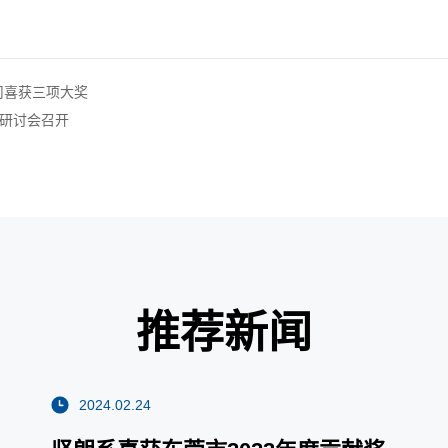
司喜获三项大奖
料研讨会召开
推荐新闻
2024.02.24