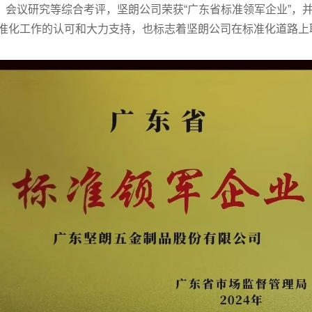
议研究等综合考评，坚朗公司荣获“广东省标准领军企业”，并
准化工作的认可和大力支持，也标志着坚朗公司在标准化道路上