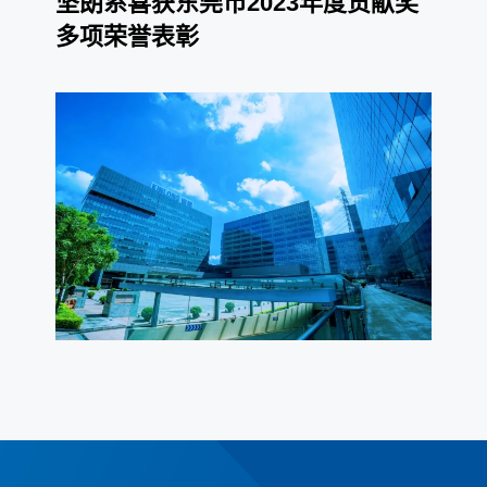
坚朗系喜获东莞市2023年度贡献奖
多项荣誉表彰