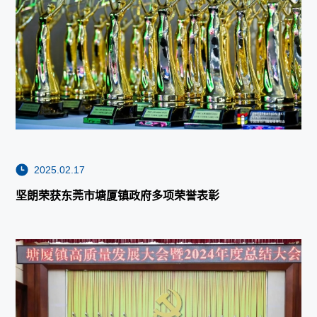
2025.02.17
坚朗荣获东莞市塘厦镇政府多项荣誉表彰