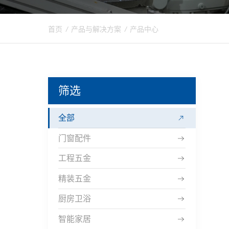
首页
/
产品与解决方案
/
产品中心
筛选
全部
门窗配件
工程五金
精装五金
厨房卫浴
智能家居