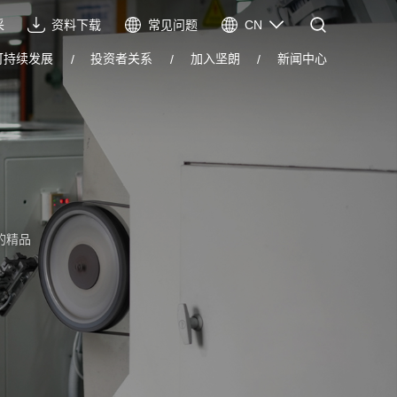
采
资料下载
常见问题
CN
CN
可持续发展
投资者关系
加入坚朗
新闻中心
EN
VIE
ES
的精品