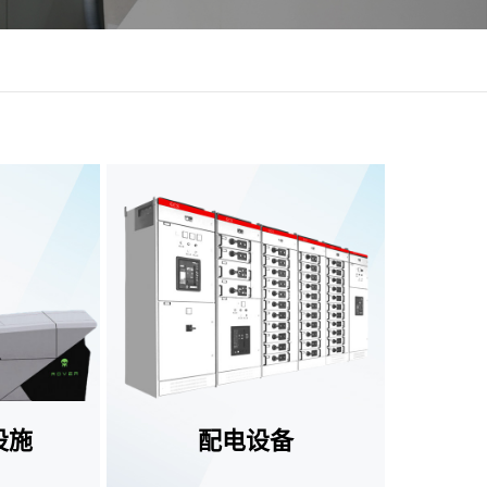
设施
配电设备