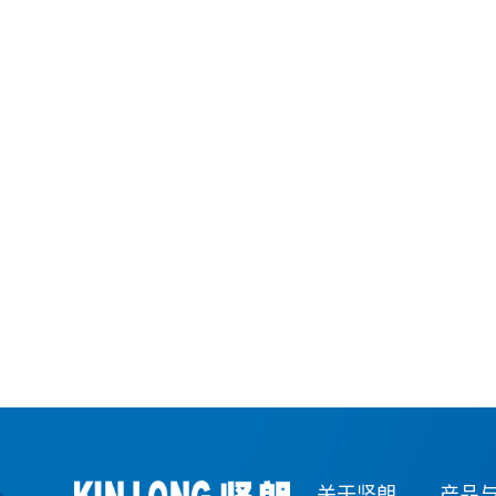
关于坚朗
产品