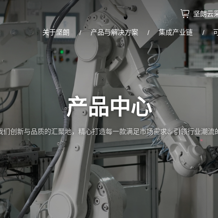
坚朗云
关于坚朗
产品与解决方案
集成产业链
产品中心
我们创新与品质的汇聚地，精心打造每一款满足市场需求、引领行业潮流