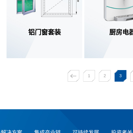
铝门窗套装
厨房电
查看更多
查看更多
1
2
3
与解决方案
集成产业链
可持续发展
投资者关