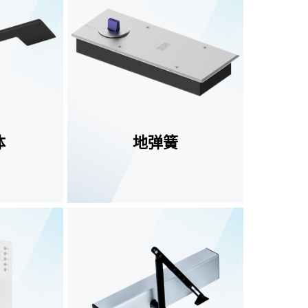
体
地弹簧
查看更多