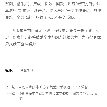
坚朗贯彻”协同、集成、提效、回款、规范 “经营方针，认
真履行 ”新市场、新产品、投入产出 “十字工作要点，攻坚
克难，全力以赴，取得了来之不易的成绩。
入围东莞市民营企业双百强榜单，既是一份荣耀，更
是一份责任，必将鼓励全体坚朗人继续努力，为取得更优
异成绩而奋斗努力！
标签：
荣誉奖项
上一篇：
坚朗五金获得“广东省制造业单项冠军企业”荣誉
下一篇：
坚朗荣获中国钢结构协会成立40周年纪念会“突出贡献
奖”