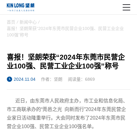
首页
/
新闻中心
/
喜报！坚朗荣获“2024年东莞市民营企业100强、民营工业企业
100强”称号
喜报！坚朗荣获“2024年东莞市民营企
业100强、民营工业企业100强”称号
2024.11.04
作者：坚朗
阅读量：6869
近日，由东莞市人民政府主办，市工业和信息化局、
市工商联承办的“莞邑之光 向新而行”2024年东莞民营企
业家日活动隆重举行。大会同时发布了2024年东莞市民
营企业100强、民营工业企业100强名单。