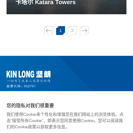
卡塔尔 Katara Towers
1
2
您的隐私对我们很重要
我们使用Cookie来个性化和增强您在我们网站上的浏览体验。点
击“接受所有Cookie”，即表示您同意使用Cookie。您可以阅读我
们的Cookie政策以获取更多信息。
©2024 广东坚朗五金制品股份有限公司版权所有