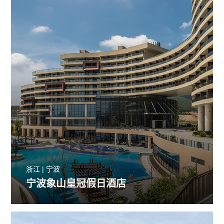
浙江 | 宁波
宁波象山皇冠假日酒店