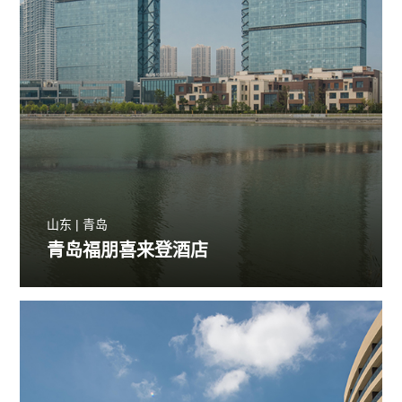
山东 | 青岛
青岛福朋喜来登酒店