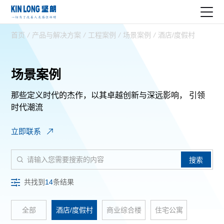
首页
/
产品与解决方案
/
工程案例
/
场景案例
/
酒店/度假村
场景案例
那些定义时代的杰作，以其卓越创新与深远影响，
引领
时代潮流
立即联系
搜索
共找到
14
条结果
全部
酒店/度假村
商业综合楼
住宅公寓