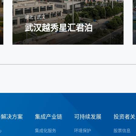
湖北 | 武汉
武汉越秀星汇君泊
与解决方案
集成产业链
可持续发展
投资者关
心
集成化服务
环境保护
股票信息