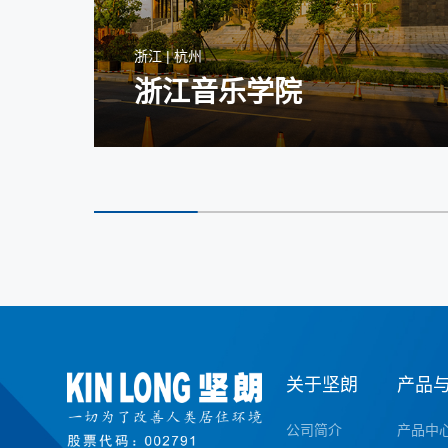
浙江 | 杭州
浙江音乐学院
关于坚朗
产品
公司简介
产品中