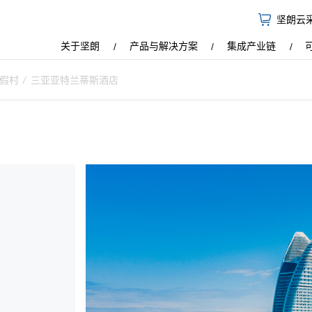
坚朗云
关于坚朗
产品与解决方案
集成产业链
度假村
/
三亚亚特兰蒂斯酒店