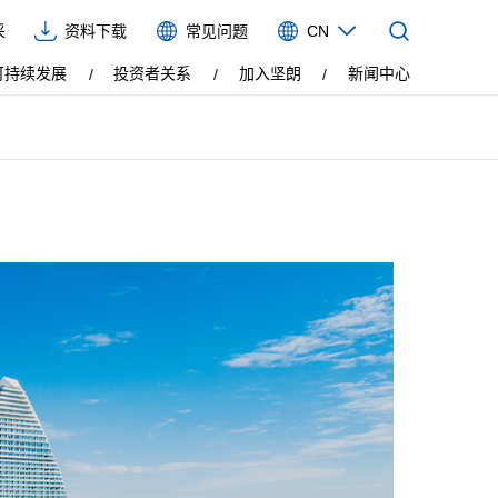
采
资料下载
常见问题
CN
CN
可持续发展
投资者关系
加入坚朗
新闻中心
EN
VIE
ES