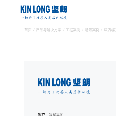
首页
/
产品与解决方案
/
工程案例
/
场景案例
/
酒店/
客户：
复星集团