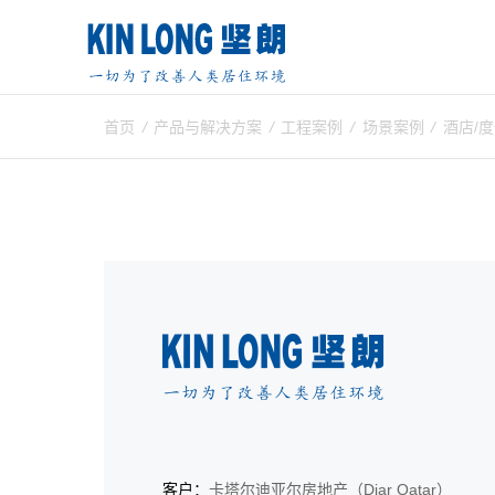
首页
/
产品与解决方案
/
工程案例
/
场景案例
/
酒店/
客户：
卡塔尔迪亚尔房地产（Diar Qatar）