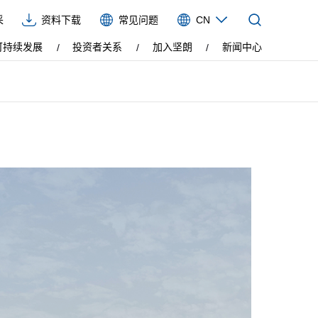
采
资料下载
常见问题
CN
CN
可持续发展
投资者关系
加入坚朗
新闻中心
EN
VIE
ES