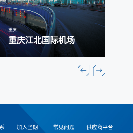
重庆
湖南
重庆江北国际机场
系
加入坚朗
常见问题
供应商平台