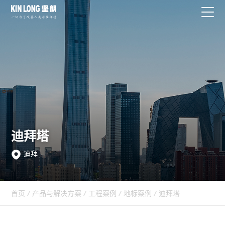
迪拜塔
迪拜
首页
/
产品与解决方案
/
工程案例
/
地标案例
/
迪拜塔