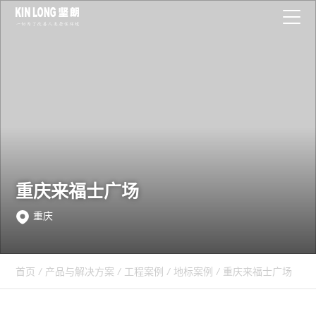
重庆来福士广场
重庆
首页
/
产品与解决方案
/
工程案例
/
地标案例
/
重庆来福士广场