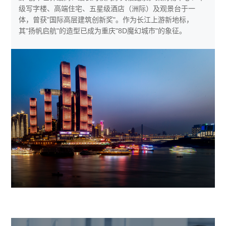
级写字楼、高端住宅、五星级酒店（洲际）及观景台于一
体，曾获"国际高层建筑创新奖"。作为长江上游新地标，
其"扬帆启航"的造型已成为重庆"8D魔幻城市"的象征。