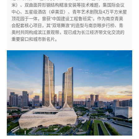
米）、双曲面异形钢结构精准安装等技术难题，集国际会议
中心、五星级酒店（卓美亚）、青年艺术剧院及4万平方米屋
顶花园于一体，曾获“中国建设工程鲁班奖”。作为南京青奥
会配套核心项目，其“双塔舞浪”的造型与南京眼步行桥、青
奥村共同构成滨江景观带，现已成为长江经济带文化交流的
重要窗口和城市新名片。