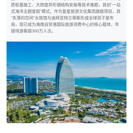
质桩基施工、大跨度异形钢结构安装等技术难题，首创“一站
式海洋主题度假”模式。作为复星旅游文化集团旗舰项目，其
“失落的空间”水族馆与迪拜亚特兰蒂斯形成全球双子星布
局，现已成为海南自贸港国际旅游消费中心的核心载体，年
接待游客超300万人次。