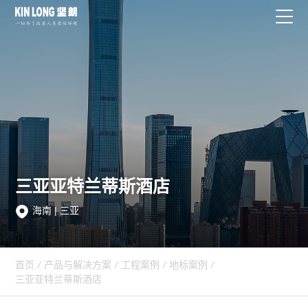
三亚亚特兰蒂斯酒店
海南 | 三亚
首页
/
产品与解决方案
/
工程案例
/
地标案例
/
三亚亚特兰蒂斯酒店