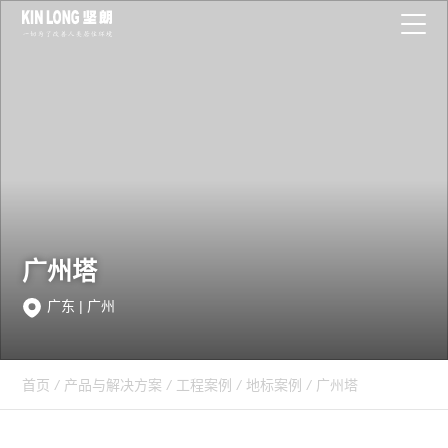
广州塔
广东 | 广州
首页
/
产品与解决方案
/
工程案例
/
地标案例
/
广州塔