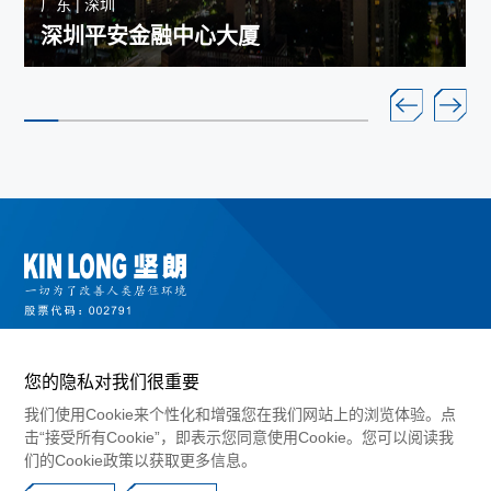
广东 | 深圳
深圳平安金融中心大厦
您的隐私对我们很重要
我们使用Cookie来个性化和增强您在我们网站上的浏览体验。点
击“接受所有Cookie”，即表示您同意使用Cookie。您可以阅读我
们的Cookie政策以获取更多信息。
©2024 广东坚朗五金制品股份有限公司版权所有
粤ICP备10017183号