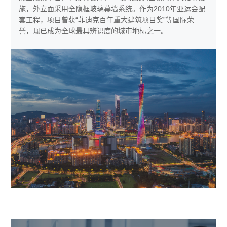
施，外立面采用全隐框玻璃幕墙系统。作为2010年亚运会配
套工程，项目曾获“菲迪克百年重大建筑项目奖”等国际荣
誉，现已成为全球最具辨识度的城市地标之一。