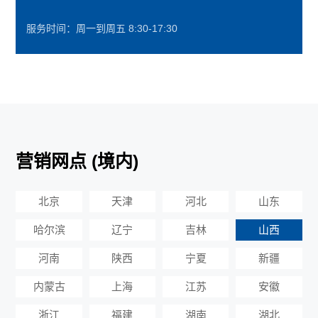
服务时间：周一到周五 8:30-17:30
营销网点 (境内)
北京
天津
河北
山东
哈尔滨
辽宁
吉林
山西
河南
陕西
宁夏
新疆
内蒙古
上海
江苏
安徽
浙江
福建
湖南
湖北