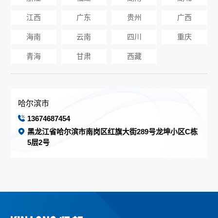
江西
广东
贵州
广西
海南
云南
四川
重庆
青海
甘肃
西藏
哈尔滨市
13674687454
黑龙江省哈尔滨市南岗区红旗大街289号龙坤小区C栋
5层2号