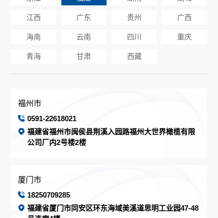
江西
广东
贵州
广西
海南
云南
四川
重庆
青海
甘肃
西藏
福州市
0591-22618021
福建省福州市闽侯县荆溪入园路福州大世界橄榄有限
公司厂内2号楼2楼
厦门市
18250709285
福建省厦门市同安区环东海域美溪道思明工业园47-48