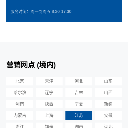
服务时间：周一到周五 8:30-17:30
营销网点 (境内)
北京
天津
河北
山东
哈尔滨
辽宁
吉林
山西
河南
陕西
宁夏
新疆
内蒙古
上海
江苏
安徽
浙江
福建
湖南
湖北