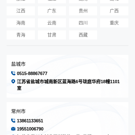
江西
广东
贵州
广西
海南
云南
四川
重庆
青海
甘肃
西藏
盐城市
0515-88867677
江苏省盐城市城南新区蓝海路6号珑庭华府18幢1101
室
常州市
13861133651
19551006790