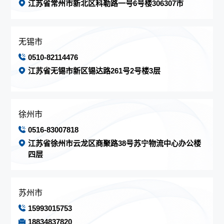
江苏省常州市新北区科勒路一号6号楼306307市
无锡市
0510-82114476
江苏省无锡市新区锡达路261号2号楼3层
徐州市
0516-83007818
江苏省徐州市云龙区商聚路38号苏宁物流中心办公楼
四层
苏州市
15993015753
18834837820