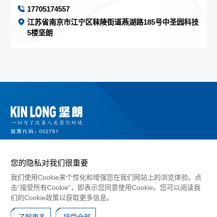
17705174557
江苏省南京市江宁区秣陵街道燕湖路185号中圣园科技
5楼坚朗
您的隐私对我们很重要
我们使用Cookie来个性化和增强您在我们网站上的浏览体验。点
击“接受所有Cookie”，即表示您同意使用Cookie。您可以阅读我
们的Cookie政策以获取更多信息。
©2024 广东坚朗五金制品股份有限公司版权所有
粤ICP备10017183号
了解更多
接受全部