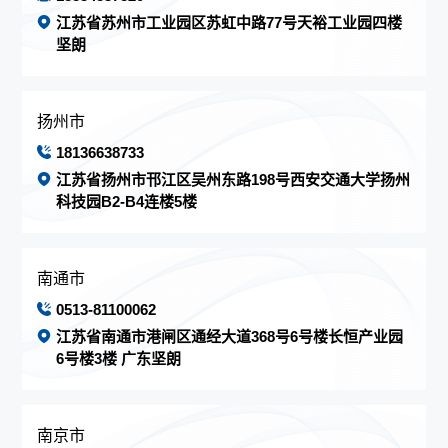
江苏省苏州市工业园区苏虹中路77号天裕工业园四楼
坚朗
扬州市
18136638733
江苏省扬州市邗江区吴州东路198号西安交通大学扬州
科技园B2-B4连楼5楼
南通市
0513-81100062
江苏省南通市港闸区通经大道368号6号楼长恒产业园
6号楼3楼 广东坚朗
南京市