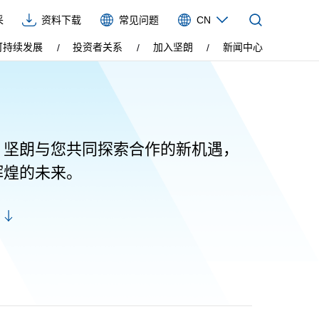
采
资料下载
常见问题
CN
CN
可持续发展
投资者关系
加入坚朗
新闻中心
EN
VIE
ES
，坚朗与您共同探索合作的新机遇，
辉煌的未来。