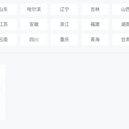
山东
哈尔滨
辽宁
吉林
山
江苏
安徽
浙江
福建
湖
云南
四川
重庆
青海
甘