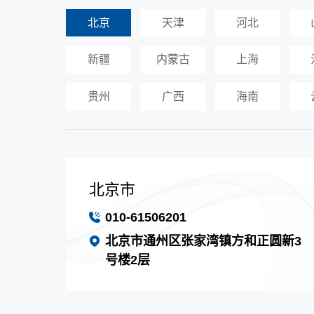
北京
天津
河北
新疆
内蒙古
上海
贵州
广西
海南
北京市
010-61506201
北京市通州区张家湾镇方和正圆新3
号楼2层