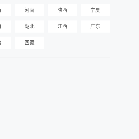
西
河南
陕西
宁夏
南
湖北
江西
广东
肃
西藏