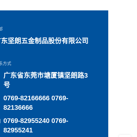
部
广东坚朗五金制品股份有限公司
系方式
广东省东莞市塘厦镇坚朗路3
号
0769-82166666 0769-
82136666
0769-82955240 0769-
82955241