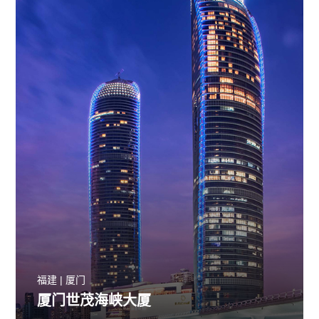
福建 | 厦门
厦门世茂海峡大厦