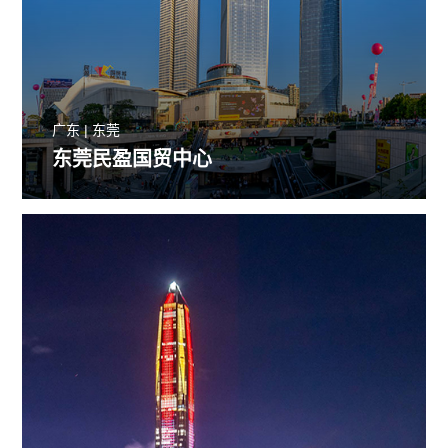
广东 | 东莞
东莞民盈国贸中心