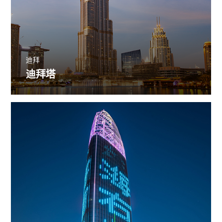
迪拜
迪拜塔