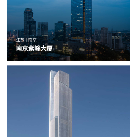
江苏 | 南京
南京紫峰大厦