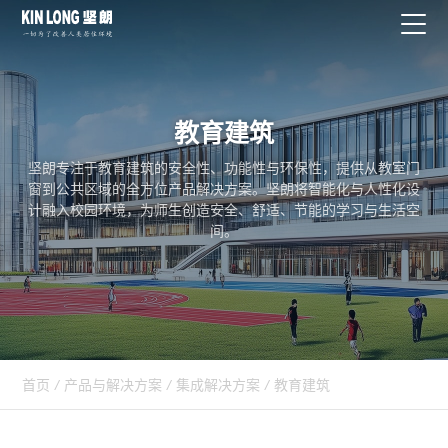
教育建筑
坚朗专注于教育建筑的安全性、功能性与环保性，提供从教室门
窗到公共区域的全方位产品解决方案。坚朗将智能化与人性化设
计融入校园环境，为师生创造安全、舒适、节能的学习与生活空
间。
首页
/
产品与解决方案
/
集成解决方案
/
教育建筑