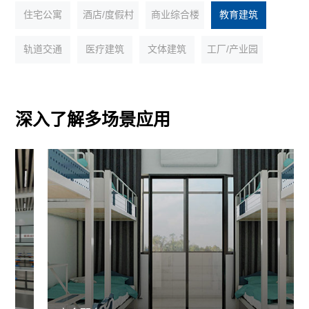
住宅公寓
酒店/度假村
商业综合楼
教育建筑
轨道交通
医疗建筑
文体建筑
工厂/产业园
深入了解多场景应用