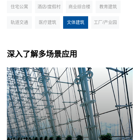
住宅公寓
酒店/度假村
商业综合楼
教育建筑
轨道交通
医疗建筑
文体建筑
工厂/产业园
深入了解多场景应用