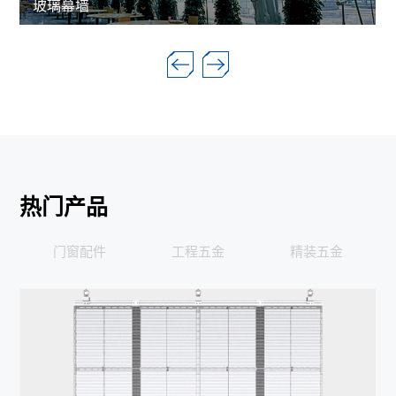
玻璃幕墙
热门产品
门窗配件
工程五金
精装五金