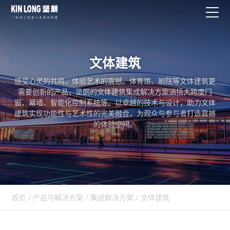
文体建筑
感受心灵的共鸣，体验艺术的震撼。体育馆、剧院等文体建筑更
需要创新的产品，坚朗的文体建筑集成解决方案涵括大跨度门
窗、幕墙、智能化控制系统等。以卓越的技术与设计，助力文体
建筑实现功能性与艺术性的完美融合，为观众与参与者打造震撼
的体验空间。
首页
/
产品与解决方案
/
集成解决方案
/
文体建筑