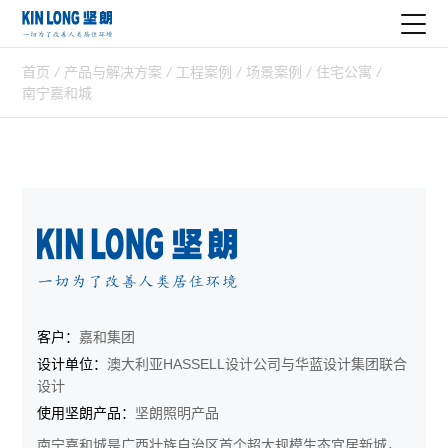
首页
/
产品与解决方案
/
工程案例
/
场景案例
/
住宅公寓
/
南宁嘉和城
客户：
嘉和集团
设计单位：
澳大利亚HASSELL设计公司与华蓝设计集团联合
设计
使用坚朗产品：
坚朗照明产品
南宁嘉和城是广西壮族自治区首个超大规模生态宜居新城，