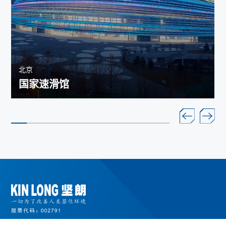
北京
国家速滑馆