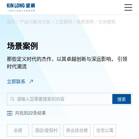
首页
/
产品与解决方案
/
工程案例
/
场景案例
/
文体建筑
场景案例
那些定义时代的杰作，以其卓越创新与深远影响，
引领
时代潮流
立即联系
搜索
共找到
22
条结果
全部
酒店/度假村
商业综合楼
住宅公寓