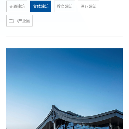
交通建筑
文体建筑
教育建筑
医疗建筑
工厂/产业园