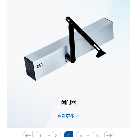
闭门器
查看更多
...
...
1
3
4
5
8