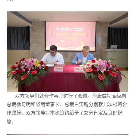
双方领导们就合作事宜进行了会谈。海康威视高级副
总裁徐习明和坚朗董事长、总裁白宝鲲分别就此次战略合
作致辞，双方领导对本次签约给予了充分肯定及良好祝
愿。