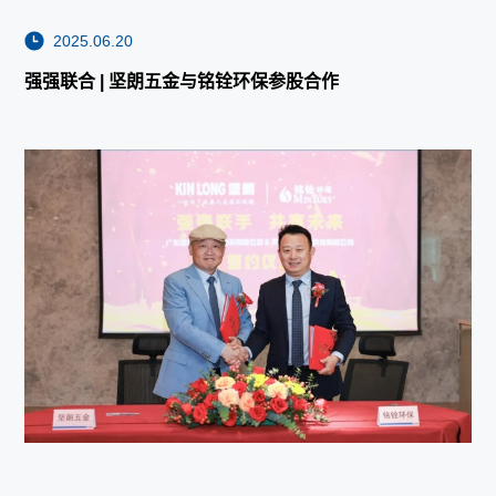
2025.06.20
强强联合 | 坚朗五金与铭铨环保参股合作