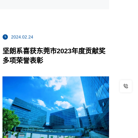
2024.02.24
坚朗系喜获东莞市2023年度贡献奖
多项荣誉表彰