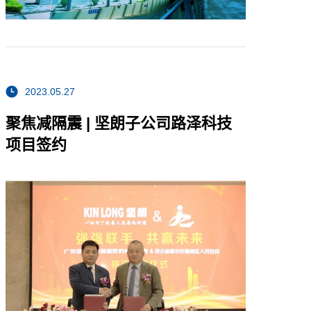
2023.05.27
聚焦减隔震 | 坚朗子公司路泽科技
项目签约