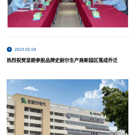
2023.02.04
热烈祝贺坚朗参股品牌史耐尔生产商新园区落成乔迁